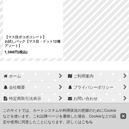
絞り込む
【マス目ボコボコシート】
お試しパック【マス目・ドット12種
アソート】
1,386
円
(税込)
ホーム
ご利用案内
会社概要
プライバシーポリシー
特定商取引法表示
お問い合わせ
ログイン
マイページ
このサイトでは、カートシステムや利用状況の把握のためにCookie
などを使います。これ以降ページを遷移した場合、Cookieなどの設
定や使用に同意したことになります。詳しくは
こちら
Copyright © Office Sunny Co.,Ltd.