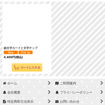
表示数
:
並び順
:
絞り込む
絵文字カードと文字チップ
4,400
円
(税込)
ホーム
ご利用案内
会社概要
プライバシーポリシー
特定商取引法表示
お問い合わせ