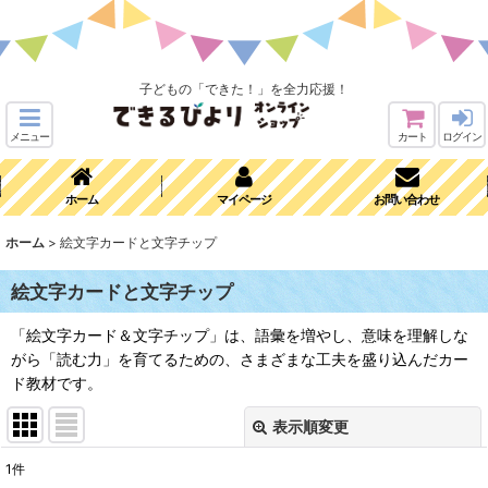
子どもの「できた！」を全力応援！
メニュー
カート
ログイン
ホーム
マイページ
お問い合わせ
ホーム
>
絵文字カードと文字チップ
絵文字カードと文字チップ
「絵文字カード＆文字チップ」は、語彙を増やし、意味を理解しな
がら「読む力」を育てるための、さまざまな工夫を盛り込んだカー
ド教材です。
表示順変更
閉じる
1
件