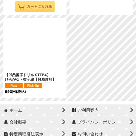
【凹凸書字ドリル STEP4】
ひらがな・数字編【難易度順】
990
円
(税込)
ホーム
ご利用案内
会社概要
プライバシーポリシー
特定商取引法表示
お問い合わせ