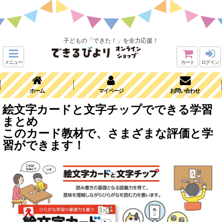
子どもの「できた！」を全力応援！
メニュー
カート
ログイン
ホーム
マイページ
お問い合わせ
絵文字カードと文字チップでできる学習
まとめ
このカード教材で、さまざまな評価と学
習ができます！