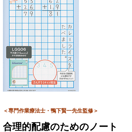
＜専門作業療法士・
鴨下賢一先生監修＞
合理的配慮のためのノート