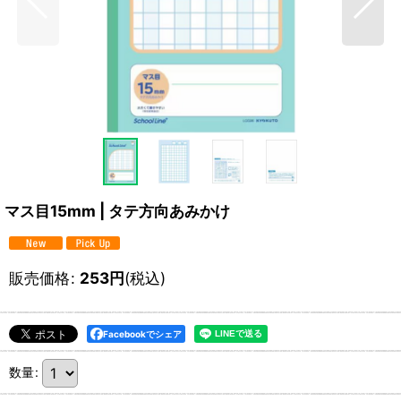
マス目15mm | タテ方向あみかけ
販売価格
:
253
円
(税込)
Facebookでシェア
数量
: