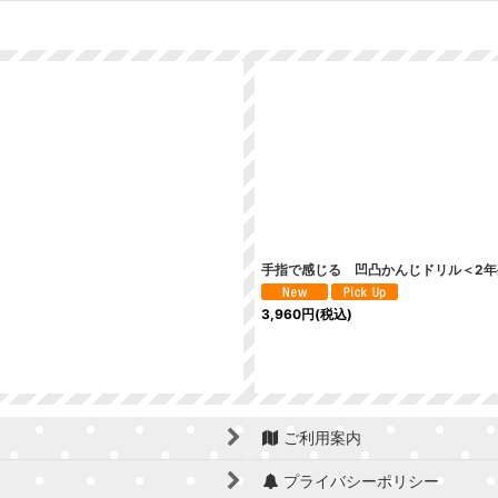
絞り込む
手指で感じる 凹凸かんじドリル＜2年
3,960
円
(税込)
ご利用案内
プライバシーポリシー