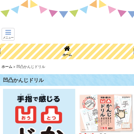
メニュー
ホーム
ホーム
>
凹凸かんじドリル
凹凸かんじドリル