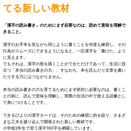
てる新しい教材
「漢字の読み書き」のためにまず必要なのは、読めて意味を理解で
きること。
漢字のお手本を見ながら同じように書くことを何度も練習し、その
行為がスムーズにできるようになると、一応漢字を「書けた」よう
に見えます。
でもそれは、漢字の形を描くことができただけであって、生活に役
立つ「本当の読み書きの力」、すなわち、本を読んだり文章を書い
たりする力にはつながりません。
本当の読み書きの力を育てるためにまず絶対に必要なのは、書くこ
との前に、読んで意味を理解し、実際の生活の中で使える語彙とし
て身につけることです。
できるびよりの漢字カードは、そのための練習に的を絞り、さまざ
まな工夫を盛り込んで開発された新しい教材です。
小学校2年生で習う漢字160字を網羅しています。