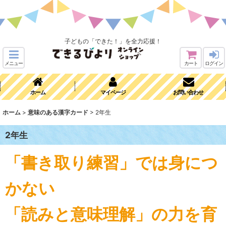
子どもの「できた！」を全力応援！
メニュー
カート
ログイン
ホーム
マイページ
お問い合わせ
ホーム
>
意味のある漢字カード
>
2年生
2年生
「書き取り練習」では身につ
かない
「読みと意味理解」の力を育