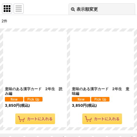
表示順変更
閉じる
2
件
表示数
:
並び順
:
絞り込む
意味のある漢字カード 2年生 読
意味のある漢字カード 2年生 意
み編
味編
3,850
円
(税込)
3,850
円
(税込)