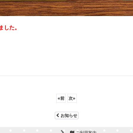
ました。
«
前
次
»
お知らせ
ご利用案内