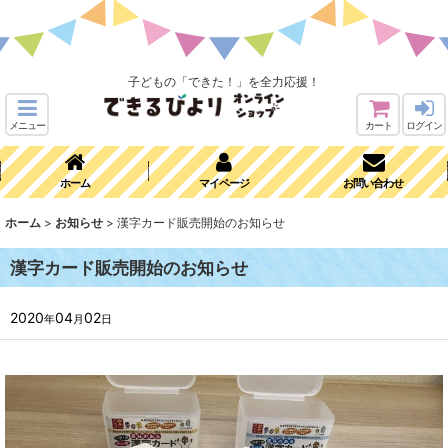
子どもの「できた！」を全力応援！
メニュー
カート
ログイン
ホーム
マイページ
お問い合わせ
ホーム
>
お知らせ
>
漢字カード販売開始のお知らせ
漢字カード販売開始のお知らせ
2020
04
02
年
月
日